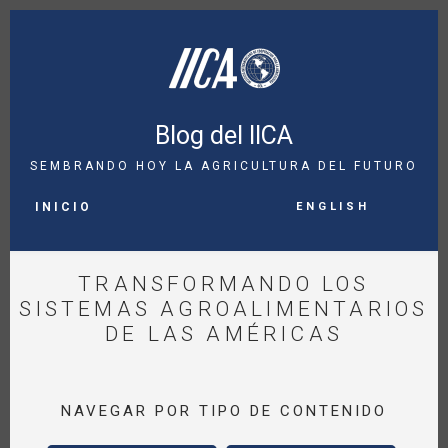
Pasar
al
contenido
principal
Blog del IICA
SEMBRANDO HOY LA AGRICULTURA DEL FUTURO
MAIN
English
NAVIGATION
INICIO
TRANSFORMANDO LOS
SISTEMAS AGROALIMENTARIOS
DE LAS AMÉRICAS
NAVEGAR POR TIPO DE CONTENIDO