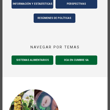
INFORMACIÓN Y ESTADÍSTICAS
PERSPECTIVAS
RESÚMENES DE POLÍTICAS
NAVEGAR POR TEMAS
SISTEMAS ALIMENTARIOS
IICA EN CUMBRE SA