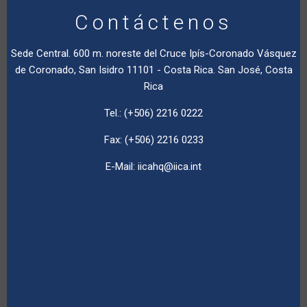
Contáctenos
Sede Central. 600 m. noreste del Cruce Ipís-Coronado Vásquez
de Coronado, San Isidro 11101 - Costa Rica. San José, Costa
Rica
Tel.: (+506) 2216 0222
Fax: (+506) 2216 0233
E-Mail:
iicahq@iica.int