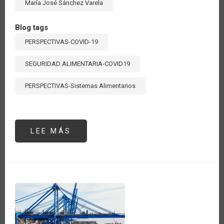
María José Sánchez Varela
Blog tags
PERSPECTIVAS-COVID-19
SEGURIDAD ALIMENTARIA-COVID19
PERSPECTIVAS-Sistemas Alimentarios
LEE MÁS
SOBRE
UN
VISTAZO
A
LA
COOPERACIÓN
HORIZONTAL