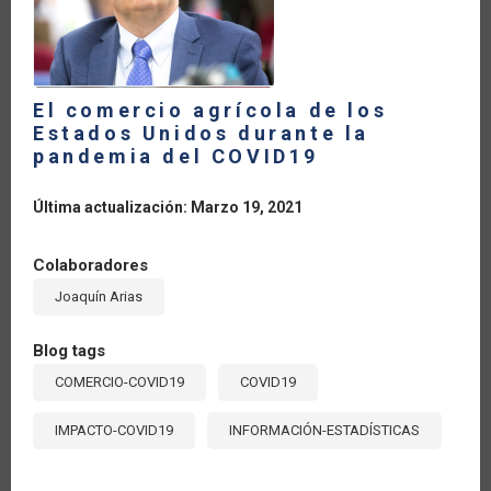
MUNDIAL
DURANTE
LA
PANDEMIA
DEL
COVID-
19?
El comercio agrícola de los
Estados Unidos durante la
pandemia del COVID19
Última actualización: Marzo 19, 2021
Colaboradores
Joaquín Arias
Blog tags
COMERCIO-COVID19
COVID19
IMPACTO-COVID19
INFORMACIÓN-ESTADÍSTICAS