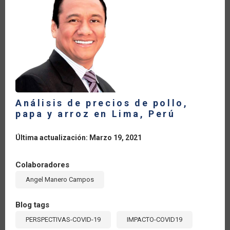
ALIMENTARIA
Y
EL
COMERCIO
AGRÍCOLA
DURANTE
LA
PANDEMIA
Análisis de precios de pollo,
papa y arroz en Lima, Perú
Última actualización: Marzo 19, 2021
Colaboradores
Angel Manero Campos
Blog tags
PERSPECTIVAS-COVID-19
IMPACTO-COVID19