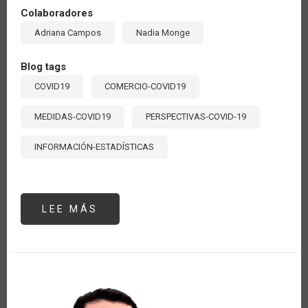
Colaboradores
Adriana Campos
Nadia Monge
Blog tags
COVID19
COMERCIO-COVID19
MEDIDAS-COVID19
PERSPECTIVAS-COVID-19
INFORMACIÓN-ESTADÍSTICAS
LEE MÁS
SOBRE
TRANSPARENCIA
Y
PREVISIBILIDAD
DE
LA
POLÍTICA
COMERCIAL
PARA
LA
SEGURIDAD