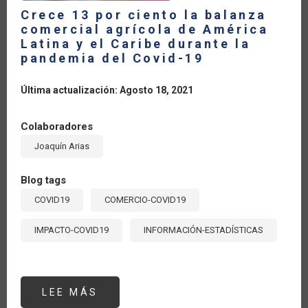
DEL
COVID-
Crece 13 por ciento la balanza
19
comercial agrícola de América
Latina y el Caribe durante la
pandemia del Covid-19
Última actualización: Agosto 18, 2021
Colaboradores
Joaquín Arias
Blog tags
COVID19
COMERCIO-COVID19
IMPACTO-COVID19
INFORMACIÓN-ESTADÍSTICAS
LEE MÁS
SOBRE
CRECE