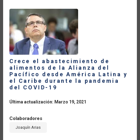
AMÉRICA
LATINA
Y
EL
CARIBE
AUMENTARON
24.8
POR
CIENTO
Crece el abastecimiento de
alimentos de la Alianza del
Pacífico desde América Latina y
el Caribe durante la pandemia
del COVID-19
Última actualización: Marzo 19, 2021
Colaboradores
Joaquín Arias