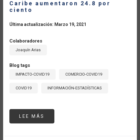
Caribe aumentaron 24.8 por
ciento
Última actualización: Marzo 19, 2021
Colaboradores
Joaquín Arias
Blog tags
IMPACTO-COVID19
COMERCIO-COVID19
COVID19
INFORMACIÓN-ESTADÍSTICAS
LEE MÁS
SOBRE
IMPORTACIONES
AGRÍCOLAS
DE
CHINA
DESDE