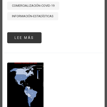
COMERCIALIZACIÓN-COVID-19
INFORMACIÓN-ESTADÍSTICAS
LEE MÁS
SOBRE
ANÁLISIS
DE
PRECIOS
DE
POLLO,
PAPA
Y
ARROZ
EN
LIMA,
PERÚ