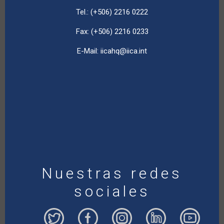
Tel.: (+506) 2216 0222
Fax: (+506) 2216 0233
E-Mail:
iicahq@iica.int
Nuestras redes
sociales