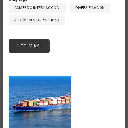
COMERCIO INTERNACIONAL
DIVERSIFICACIÓN
RESÚMENES DE POLÍTICAS
LEE MÁS
SOBRE
DIVERSIFICACIÓN
DE
LA
OFERTA
EXPORTABLE:
NUEVOS
ENFOQUES