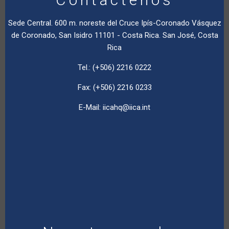
Sede Central. 600 m. noreste del Cruce Ipís-Coronado Vásquez
de Coronado, San Isidro 11101 - Costa Rica. San José, Costa
Rica
Tel.: (+506) 2216 0222
Fax: (+506) 2216 0233
E-Mail:
iicahq@iica.int