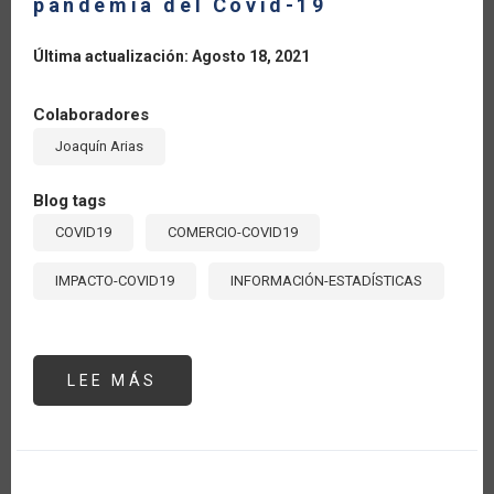
pandemia del Covid-19
Última actualización: Agosto 18, 2021
Colaboradores
Joaquín Arias
Blog tags
COVID19
COMERCIO-COVID19
IMPACTO-COVID19
INFORMACIÓN-ESTADÍSTICAS
LEE MÁS
SOBRE
CRECE
13
POR
CIENTO
LA
BALANZA
COMERCIAL