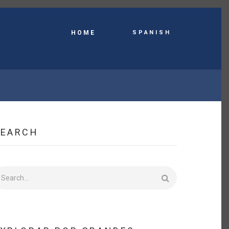
Spanish
HOME
SEARCH
earch