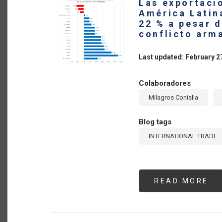
Las exportaci
DE
FE
América Latina
QU
22 % a pesar d
DE
AM
conflicto arm
LA
Y
EL
Last updated: February 2
CA
EN
20
Colaboradores
Milagros Conislla
Blog tags
INTERNATIONAL TRADE
READ MORE
AB
LA
EX
AG
DE
AM