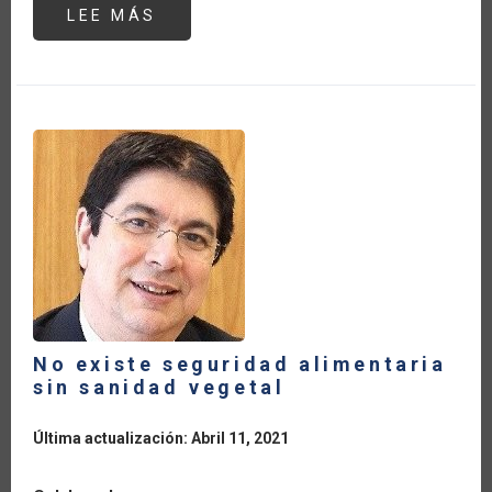
LEE MÁS
SOBRE
NO
EXISTE
SEGURIDAD
ALIMENTARIA
SIN
SANIDAD
VEGETAL
No existe seguridad alimentaria
sin sanidad vegetal
Última actualización: Abril 11, 2021