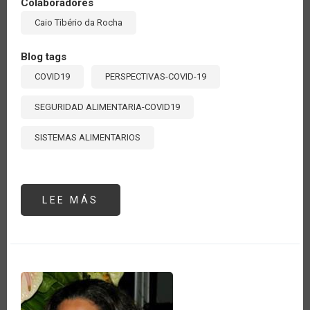
Colaboradores
Caio Tibério da Rocha
Blog tags
COVID19
PERSPECTIVAS-COVID-19
SEGURIDAD ALIMENTARIA-COVID19
SISTEMAS ALIMENTARIOS
LEE MÁS
SOBRE
NO
EXISTE
SEGURIDAD
ALIMENTARIA
SIN
SANIDAD
VEGETAL