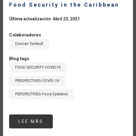
Food Security in the Caribbean
Última actualización: Abril 23, 2021
Colaboradores
Duncan Turnbull
Blog tags
FOOD SECURITY-COVID19
PERSPECTIVES-COVID-19
PERSPECTIVES-Food Systems
LEE MÁS
SOBRE
FOOD
SECURITY
IN