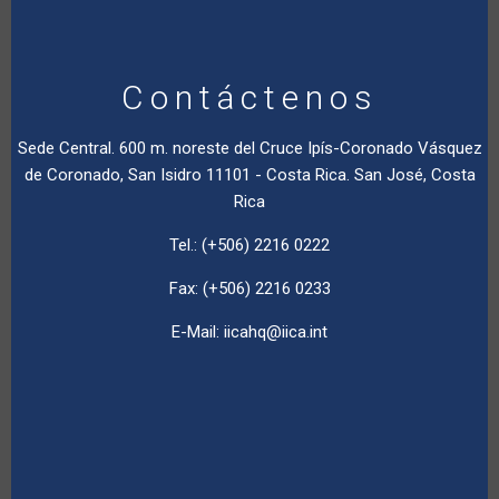
Contáctenos
Sede Central. 600 m. noreste del Cruce Ipís-Coronado Vásquez
de Coronado, San Isidro 11101 - Costa Rica. San José, Costa
Rica
Tel.: (+506) 2216 0222
Fax: (+506) 2216 0233
E-Mail:
iicahq@iica.int