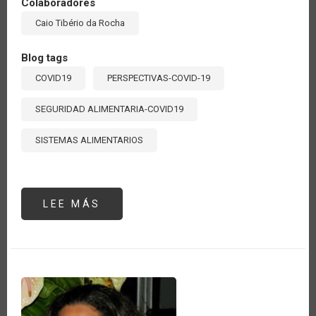
Colaboradores
Caio Tibério da Rocha
Blog tags
COVID19
PERSPECTIVAS-COVID-19
SEGURIDAD ALIMENTARIA-COVID19
SISTEMAS ALIMENTARIOS
LEE MÁS
SOBRE
NO
EXISTE
SEGURIDAD
ALIMENTARIA
SIN
SANIDAD
VEGETAL