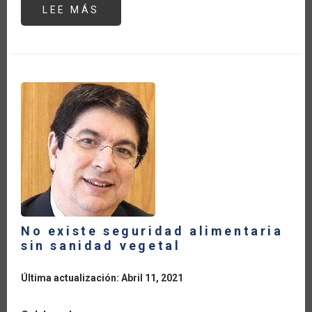
LEE MÁS
SOBRE
NO
EXISTE
SEGURIDAD
ALIMENTARIA
SIN
SANIDAD
VEGETAL
No existe seguridad alimentaria
sin sanidad vegetal
Última actualización: Abril 11, 2021