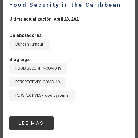
Food Security in the Caribbean
Última actualización: Abril 23, 2021
Colaboradores
Duncan Turnbull
Blog tags
FOOD SECURITY-COVID19
PERSPECTIVES-COVID-19
PERSPECTIVES-Food Systems
LEE MÁS
SOBRE
FOOD
SECURITY
IN