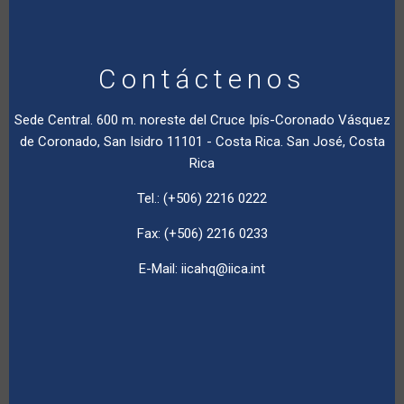
Contáctenos
Sede Central. 600 m. noreste del Cruce Ipís-Coronado Vásquez
de Coronado, San Isidro 11101 - Costa Rica. San José, Costa
Rica
Tel.: (+506) 2216 0222
Fax: (+506) 2216 0233
E-Mail:
iicahq@iica.int