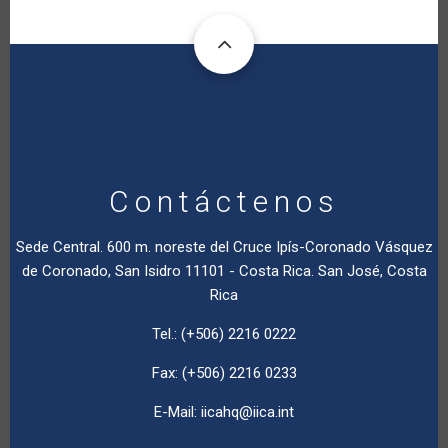
Contáctenos
Sede Central. 600 m. noreste del Cruce Ipís-Coronado Vásquez
de Coronado, San Isidro 11101 - Costa Rica. San José, Costa
Rica
Tel.: (+506) 2216 0222
Fax: (+506) 2216 0233
E-Mail:
iicahq@iica.int