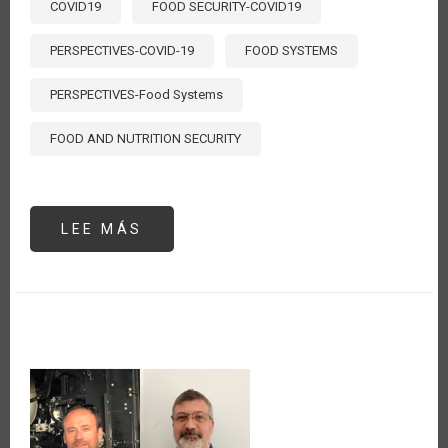
COVID19
FOOD SECURITY-COVID19
PERSPECTIVES-COVID-19
FOOD SYSTEMS
PERSPECTIVES-Food Systems
FOOD AND NUTRITION SECURITY
LEE MÁS
SOBRE
MEASURING
THE
TRUE
COST
OF
FOOD