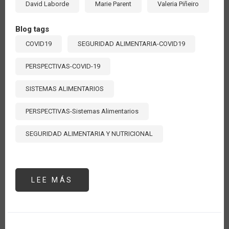
David Laborde
Marie Parent
Valeria Piñeiro
Blog tags
COVID19
SEGURIDAD ALIMENTARIA-COVID19
PERSPECTIVAS-COVID-19
SISTEMAS ALIMENTARIOS
PERSPECTIVAS-Sistemas Alimentarios
SEGURIDAD ALIMENTARIA Y NUTRICIONAL
LEE MÁS
SOBRE
MIDIENDO
EL
COSTO
REAL
DE
LOS