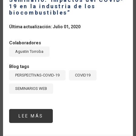
19 en la industria de los
biocombustibles”
Última actualización: Julio 01, 2020
Colaboradores
Agustin Torroba
Blog tags
PERSPECTIVAS-COVID-19
COVID19
SEMINARIOS WEB
LEE MÁS
SOBRE
SEMINARIO:“IMPACTOS
DEL
COVID-
19