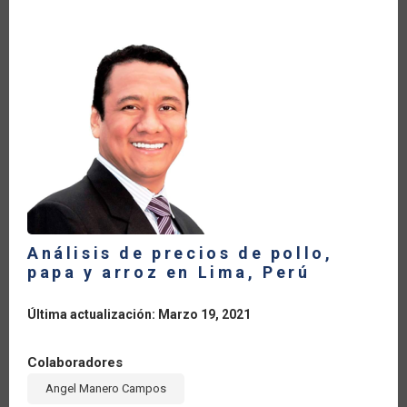
EN
LA
INDUSTRIA
DE
LOS
BIOCOMBUSTIBLES”
Análisis de precios de pollo,
papa y arroz en Lima, Perú
Última actualización: Marzo 19, 2021
Colaboradores
Angel Manero Campos