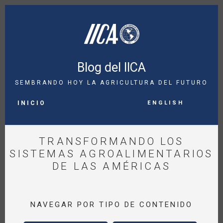
Pasar
al
contenido
principal
Blog del IICA
SEMBRANDO HOY LA AGRICULTURA DEL FUTURO
MAIN
English
NAVIGATION
INICIO
TRANSFORMANDO LOS
SISTEMAS AGROALIMENTARIOS
DE LAS AMÉRICAS
NAVEGAR POR TIPO DE CONTENIDO