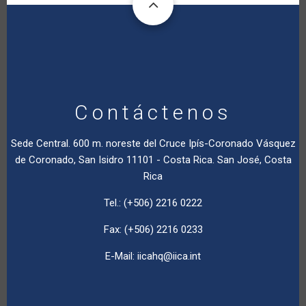
Contáctenos
Sede Central. 600 m. noreste del Cruce Ipís-Coronado Vásquez
de Coronado, San Isidro 11101 - Costa Rica. San José, Costa
Rica
Tel.: (+506) 2216 0222
Fax: (+506) 2216 0233
E-Mail:
iicahq@iica.int