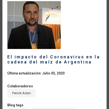
RECUPERACIÓN
POST
COVID-
19
DE
LAS
EMPRESAS
AGROALIMENTARIAS
El impacto del Coronavirus en la
cadena del maíz de Argentina
Última actualización: Julio 03, 2020
Colaboradores
Patrick Adam
Blog tags