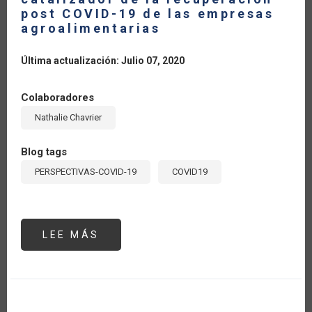
post COVID-19 de las empresas
agroalimentarias
Última actualización: Julio 07, 2020
Colaboradores
Nathalie Chavrier
Blog tags
PERSPECTIVAS-COVID-19
COVID19
LEE MÁS
SOBRE
LA
INNOVACIÓN
TECNOLÓGICA
COMO
CATALIZADOR
DE
LA