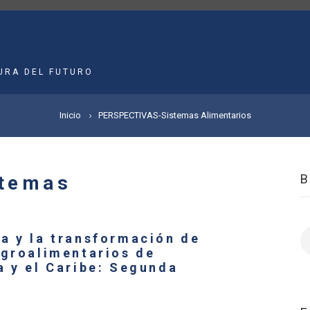
MAIN
NAVIGATION
URA DEL FUTURO
Inicio
PERSPECTIVAS-Sistemas Alimentarios
temas
B
a y la transformación de
agroalimentarios de
a y el Caribe: Segunda