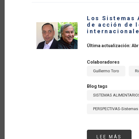
THE
CARI
Los Sistemas 
de acción de 
internacional
Última actualización: Abr
Colaboradores
Guillermo Toro
Ri
Blog tags
SISTEMAS ALIMENTARIO
PERSPECTIVAS-Sistemas 
LEE MÁS
SOBR