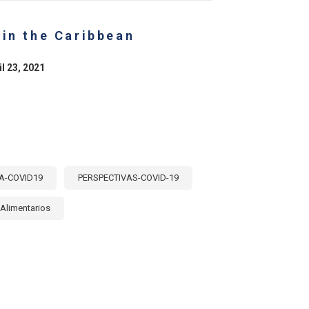
 in the Caribbean
il 23, 2021
A-COVID19
PERSPECTIVAS-COVID-19
Alimentarios
E
RITY