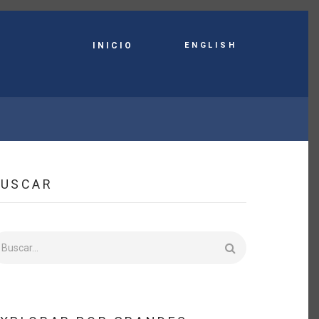
English
INICIO
BUSCAR
uscar