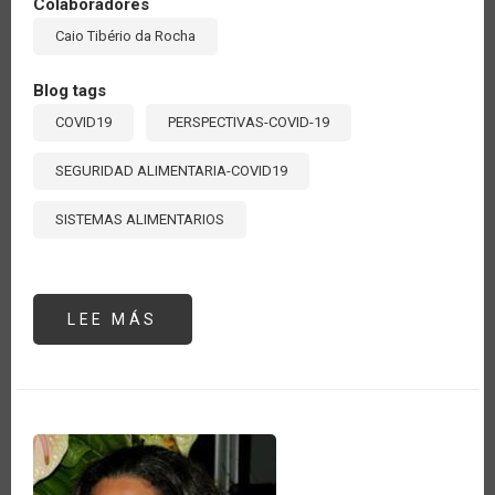
Colaboradores
Caio Tibério da Rocha
Blog tags
COVID19
PERSPECTIVAS-COVID-19
SEGURIDAD ALIMENTARIA-COVID19
SISTEMAS ALIMENTARIOS
LEE MÁS
SOBRE
NO
EXISTE
SEGURIDAD
ALIMENTARIA
SIN
SANIDAD
VEGETAL