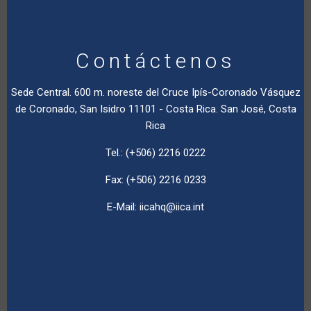
Contáctenos
Sede Central. 600 m. noreste del Cruce Ipís-Coronado Vásquez
de Coronado, San Isidro 11101 - Costa Rica. San José, Costa
Rica
Tel.: (+506) 2216 0222
Fax: (+506) 2216 0233
E-Mail:
iicahq@iica.int