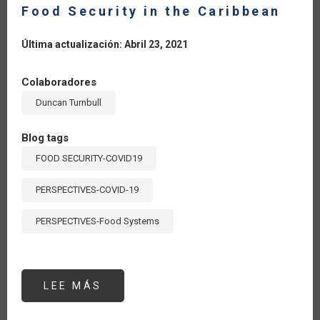
Food Security in the Caribbean
Última actualización: Abril 23, 2021
Colaboradores
Duncan Turnbull
Blog tags
FOOD SECURITY-COVID19
PERSPECTIVES-COVID-19
PERSPECTIVES-Food Systems
LEE MÁS
SOBRE
FOOD
SECURITY
IN