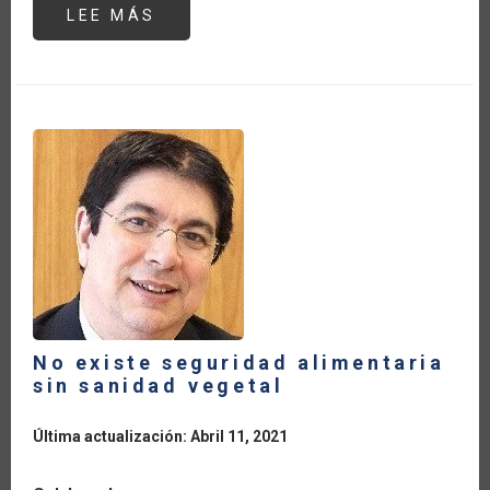
LEE MÁS
SOBRE
NO
EXISTE
SEGURIDAD
ALIMENTARIA
SIN
SANIDAD
VEGETAL
No existe seguridad alimentaria
sin sanidad vegetal
Última actualización: Abril 11, 2021